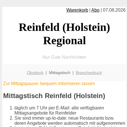
Warenkorb
|
Abo
| 07.08.2026
Reinfeld (Holstein)
Regional
Nur Gute Nachrichten
Obstkorb
| Mittagstisch |
Branchenbuch
Zur Mittagspause: bequem informieren lassen
Mittagstisch Reinfeld (Holstein)
täglich um 7 Uhr per E-Mail: alle verfügbaren
Mittagsangebote für Reinfelder
Sie sind immer up-to-date: neue Restaurants bzw.
deren Angebote werden automatisch mit aufgenommen