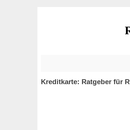
R
Kreditkarte: Ratgeber für R