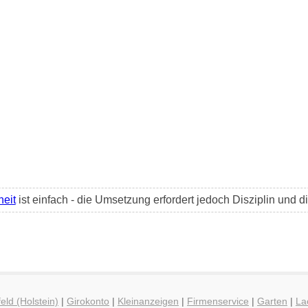
heit
ist einfach - die Umsetzung erfordert jedoch Disziplin und 
eld (Holstein)
|
Girokonto
|
Kleinanzeigen
|
Firmenservice
|
Garten
|
La