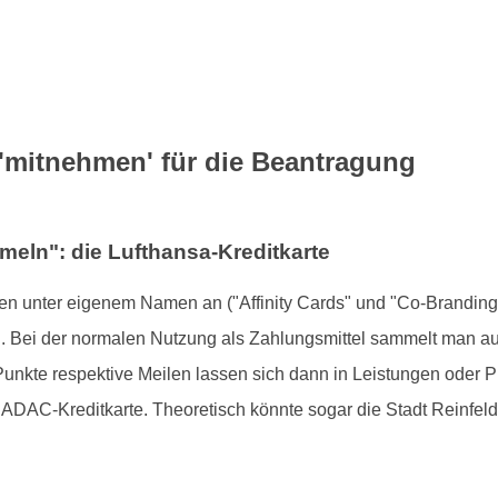
mitnehmen' für die Beantragung
eln": die Lufthansa-Kreditkarte
n unter eigenem Namen an ("Affinity Cards" und "Co-Branding
in. Bei der normalen Nutzung als Zahlungsmittel sammelt man a
nkte respektive Meilen lassen sich dann in Leistungen oder P
ADAC-Kreditkarte. Theoretisch könnte sogar die Stadt Reinfeld