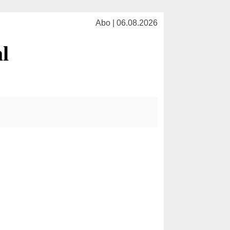
Abo | 06.08.2026
al