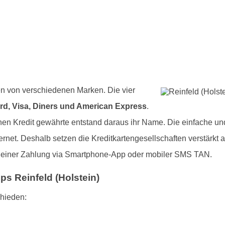
en von verschiedenen Marken. Die vier
rd, Visa, Diners und American Express
.
en Kredit gewährte entstand daraus ihr Name. Die einfache und
rnet. Deshalb setzen die Kreditkartengesellschaften verstärkt 
e einer Zahlung via Smartphone-App oder mobiler SMS TAN.
ps Reinfeld (Holstein)
chieden: