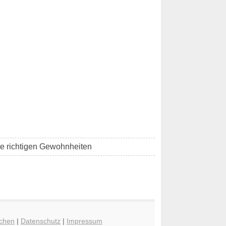
die richtigen Gewohnheiten
chen
|
Datenschutz
|
Impressum