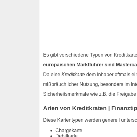
Es gibt verschiedene Typen von Kreditkart
europäischen Marktführer sind Masterca
Da eine
Kreditkarte
dem Inhaber oftmals ein
mißbräuchlicher Nutzung, besonders im Inte
Sicherheitsmerkmale wie z.B. die Freigab
Arten von Kreditkraten | Finanztip
Diese Kartentypen werden generell unters
Chargekarte
Debitkarte